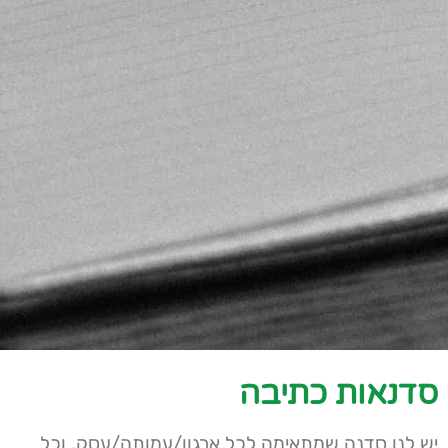
סדנאות כתיבה
יש לנו סדנה שמתאימה לכל ארגון/עמותה/עסק, וכל