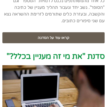
כל אחד מהמשתתפים נכנס לדמויות "המספר" וגם
"הסופר". נשב יחד ונעבור תהליך מעניין של כתיבה
והקשבה, ובעזרת כלים שתורמים לזרימת ההשראה נצא
עם שני סיפורים כתובים.
קראו עוד על הסדנה
סדנת "את מי זה מעניין בכלל?"