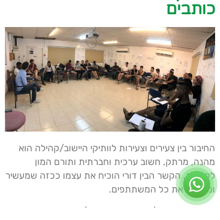
כותבים
החיבור בין צעירים וצעירות לוותיקי היישוב/קהילה הוא
מהנה, מרתק, חשוב ערכית וחברתית ותורם המון
לקהילה. הקשר הבין דורי הוכיח את עצמו ככזה שמעשיר
ומתגמל את כל המשתתפים.
מטרת הקורס
: להכשיר מתנדבים לכתוב סיפורי חיים