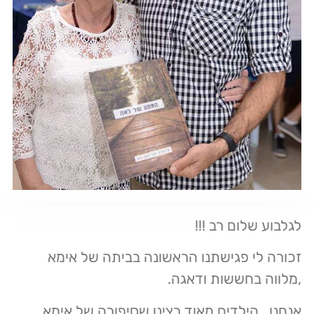
לגלבוע שלום רב !!!
זכורה לי פגישתנו הראשונה בביתה של אימא
,מלווה בחששות ודאגה.
אנחנו ,הילדים מאוד רצינו שסיפורה של אימא