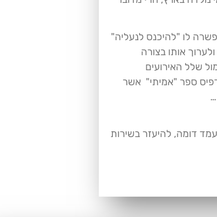
שרה לו "להיכנס לנעליה"
לערוך אותו בצורה
ול שלל האירועים
פיס ספר "אמיתי" אשר
…
מד דומה, להיעזר בשירות