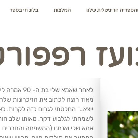
הספריה הדיגיטלית שלנו
המלצות
בלוג חי בספר
עז רפפור
לאחר שאמא שלי 
מאוד רוצה לכתוב את הזיכרונות שלה
ייצא…" החלטתי לגרום לזה לקרות. לא
לשמחתי לגלבוע דקר. מאותו שלב הות
אמא שלי ואנחנו (המשפחה והחברים ה
המתאר את תולדות חייה. מכיוון שאימי